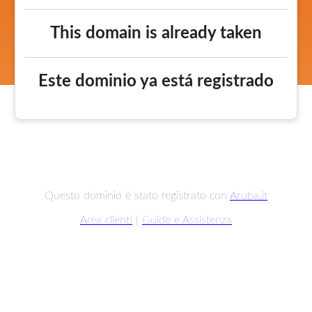
This domain is already taken
Este dominio ya está registrado
Questo dominio è stato registrato con
Aruba.it
Area clienti
|
Guide e Assistenza